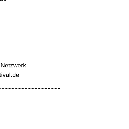
 Netzwerk
tival.de