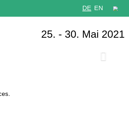
DE
EN
25. - 30. Mai 2021
Next
ces.