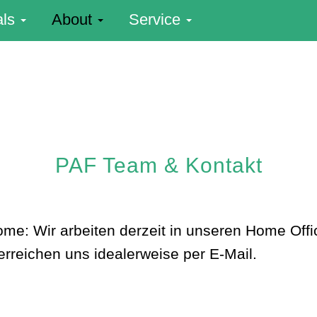
als
About
Service
PAF Team & Kontakt
me: Wir arbeiten derzeit in unseren Home Offi
erreichen uns idealerweise per E-Mail.