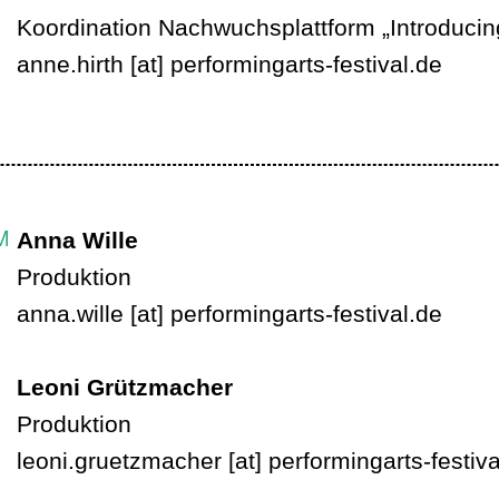
Koordination Nachwuchsplattform
„Introducing
anne.hirth
[at]
performingarts-festival.de
M
Anna Wille
Produktion
anna.wille
[at]
performingarts-festival.de
Leoni Grützmacher
Produktion
leoni.gruetzmacher
[at]
performingarts-festiva